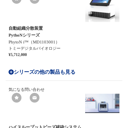
自動組織分散装置
PythoNシリーズ
PhytoN i™（MD1103001）
トミーデジタルバイオロジー
¥5,712,000
シリーズの他の製品も見る
気になる
問い合わせ
ハイスループットビーズ破砕システム