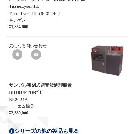
TissueLyser III
TissueLyser III（9003240）
キアゲン
¥1,354,000
気になる
問い合わせ
サンプル密閉式超音波処理装置
®
BIORUPTOR
Ⅱ
BR2024A
ビーエム機器
¥2,380,000
シリーズの他の製品も見る