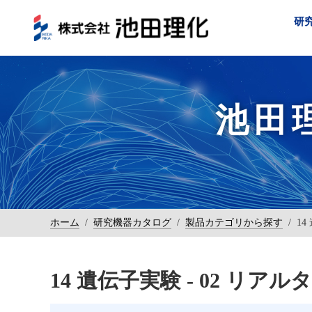
研
池田
ホーム
/
研究機器カタログ
/
製品カテゴリから探す
/
14
14 遺伝子実験 - 02 リアル