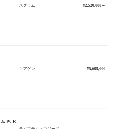
スクラム
¥2,520,000～
キアゲン
¥5,609,000
イム PCR
ライフテクノロジーズ