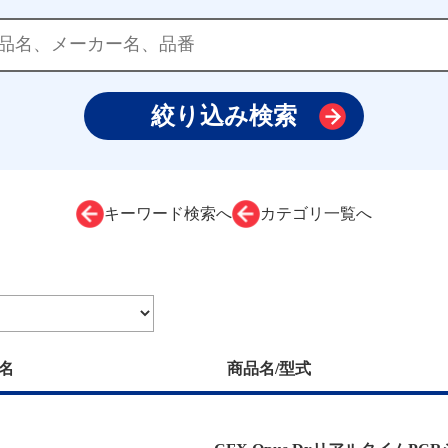
キーワード検索へ
カテゴリ一覧へ
名
商品名/型式