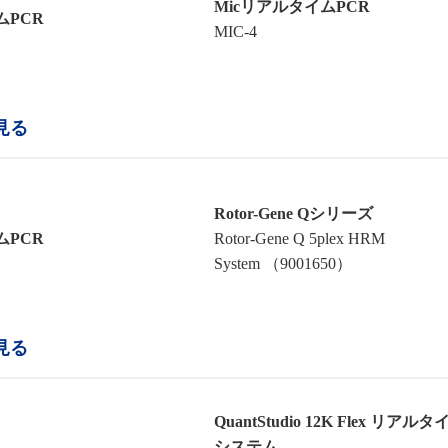
MicリアルタイムPCR
ムPCR
MIC-4
見る
Rotor-Gene Qシリーズ
ムPCR
Rotor-Gene Q 5plex HRM
System （9001650）
見る
QuantStudio 12K Flex リアルタ
システム