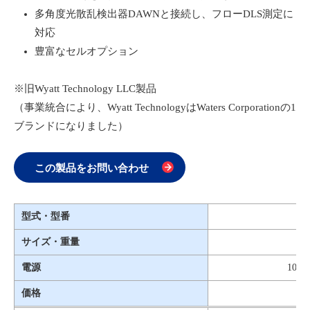
多角度光散乱検出器DAWNと接続し、フローDLS測定に
対応
豊富なセルオプション
※旧Wyatt Technology LLC製品
（事業統合により、Wyatt TechnologyはWaters Corporationの1
ブランドになりました）
この製品をお問い合わせ
型式・型番
サイズ・重量
電源
100
価格