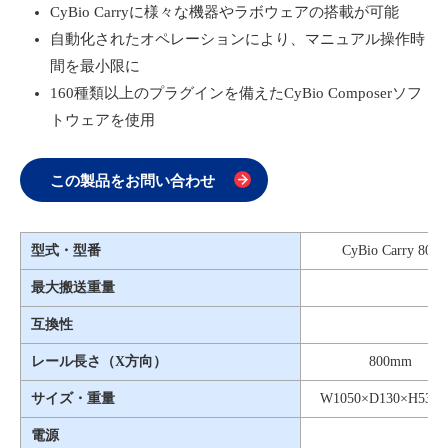
CyBio Carryに様々な機器やラボウェアの搭載が可能
自動化されたオペレーションにより、マニュアル操作時
間を最小限に
160種類以上のプラグインを備えたCyBio Composerソフ
トウェアを使用
この製品をお問い合わせ
型式・型番
CyBio Carry 800
最大搬送重量
互換性
レール長さ（X方向）
800mm
サイズ・重量
W1050×D130×H530
電源