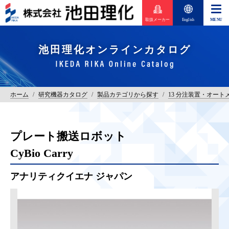
取扱メーカー
English
池田理化オンラインカタログ
ホーム
/
研究機器カタログ
/
製品カテゴリから探す
/
13 分注装置・オートメ
プレート搬送ロボット
CyBio Carry
アナリティクイエナ ジャパン