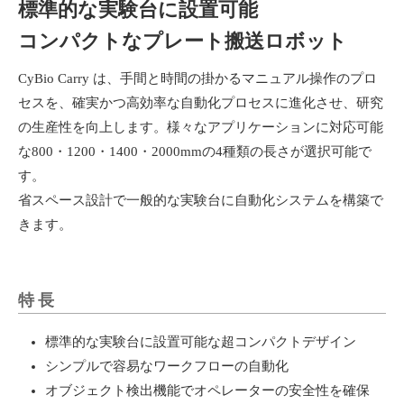
標準的な実験台に設置可能
コンパクトなプレート搬送ロボット
CyBio Carry は、手間と時間の掛かるマニュアル操作のプロ
セスを、確実かつ高効率な自動化プロセスに進化させ、研究
の生産性を向上します。様々なアプリケーションに対応可能
な800・1200・1400・2000mmの4種類の長さが選択可能で
す。
省スペース設計で一般的な実験台に自動化システムを構築で
きます。
特長
標準的な実験台に設置可能な超コンパクトデザイン
シンプルで容易なワークフローの自動化
オブジェクト検出機能でオペレーターの安全性を確保