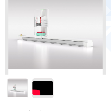
CyBio Carry