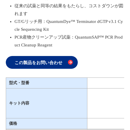
従来の試薬と同等の結果をもたらし、コストダウンが図
れます
GT/Gリッチ用：QuantumDye™ Terminator dGTP v3.1 Cy
cle Sequencing Kit
PCR産物クリーンアップ試薬：QuantumSAP™ PCR Prod
uct Cleanup Reagent
この製品をお問い合わせ
型式・型番
キット内容
価格