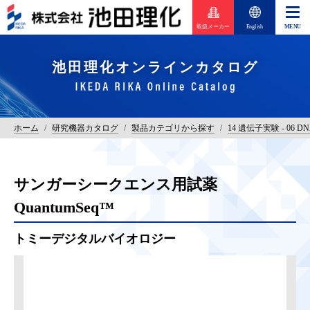
取扱メーカー
English
池田理化オンラインカタログ
ホーム
/
研究機器カタログ
/
製品カテゴリから探す
/
14 遺伝子実験 - 06
サンガーシークエンス用試薬
QuantumSeq™
トミーデジタルバイオロジー