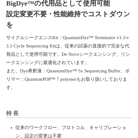
BigDye™の代用品として使用可能
設定変更不要・性能維持でコストダウン
を
サイクルシークエンスKit：QuantumDye™ Terminator v1.1/v
3.1 Cycle Sequencing Kitは、従来の試薬の直接的で完全な代
替品として使用可能です。De Novoシークエンシング、リシ
ークエンシングに最適化されています。
また、Dye希釈液：QuantumDye™ 5x Sequencing Buffer、ポ
リマー：QuantumPOP™ 7 polymerもお取り扱いしておりま
す。
特長
従来のワークフロー、プロトコル、キャリブレーショ
ン、設定の変更は不要