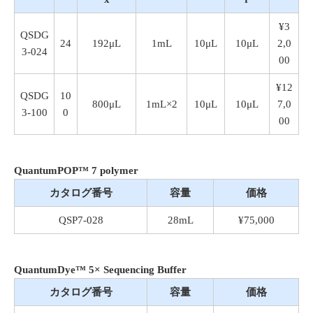
¥3
QSDG
24
192μL
1mL
10μL
10μL
2,0
3-024
00
¥12
QSDG
10
800μL
1mL×2
10μL
10μL
7,0
3-100
0
00
QuantumPOP™ 7 polymer
カタログ番号
容量
価格
QSP7-028
28mL
¥75,000
QuantumDye™ 5× Sequencing Buffer
カタログ番号
容量
価格