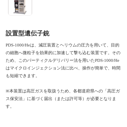
設置型遺伝子銃
PDS-1000/Heは、減圧装置とヘリウムの圧力を用いて、目的
の細胞へ微粒子を効果的に加速して撃ち込む装置です。その
ため、このパーティクルデリバリー法を用いたPDS-1000/He
はマイクロインジェクション法に比べ、操作が簡単で、時間
も短縮できます。
※本装置は高圧ガスを取扱うため、各都道府県への「高圧ガ
ス保安法」に基づく届出（または許可等）が必要となりま
す。