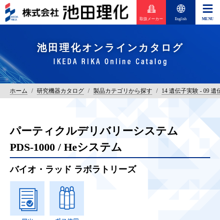
取扱メーカー
English
池田理化オンラインカタログ
ホーム
/
研究機器カタログ
/
製品カテゴリから探す
/
14 遺伝子実験 - 09 
パーティクルデリバリーシステム
PDS-1000 / Heシステム
バイオ・ラッド ラボラトリーズ