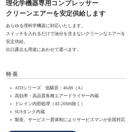
理化学機器専用コンプレッサー
クリーンエアーを安定供給します
あらゆる理科学機器に対応いたします。
スイッチを入れるだけで油分を含まないクリーンなエアーを
安定供給。
出口露点も用途にあわせて選べます。
特長
ATDシリーズ 低騒音：46dB（A）
高効率・高品質各種エアードライヤー内蔵
ドレイン内部処理（AT-20MS除く）
SUSタンク内蔵
製造、サービス一貫体制によりサービスマンが全国対応