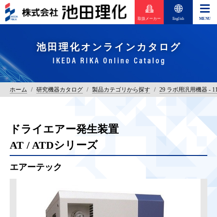
取扱メーカー
English
池田理化オンラインカタログ
ホーム
/
研究機器カタログ
/
製品カテゴリから探す
/
29 ラボ用汎用機器 -
ドライエアー発生装置
AT / ATDシリーズ
エアーテック