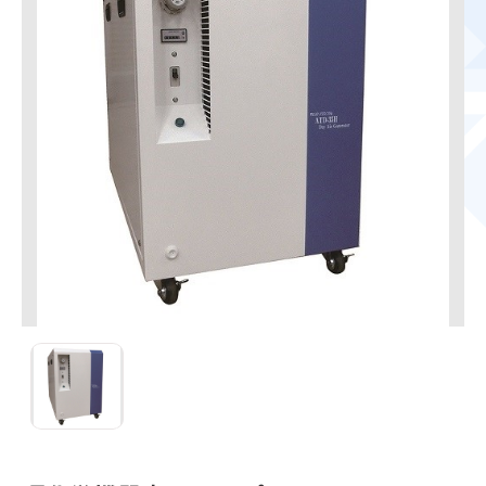
ATD-35H