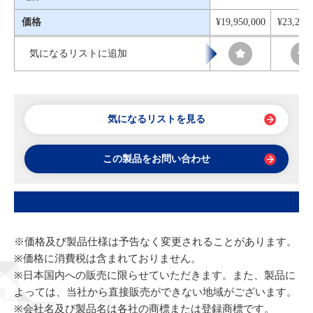
価格
¥19,950,000
¥23,250
気になるリストに追加
気になるリストを見る
この製品をお問い合わせ
※価格及び製品仕様は予告なく変更されることがあります。
※価格に消費税は含まれておりません。
※日本国内への販売に限らせていただきます。また、製品に
よっては、当社から直接販売ができない地域がございます。
※会社名及び製品名は各社の商標または登録商標です。