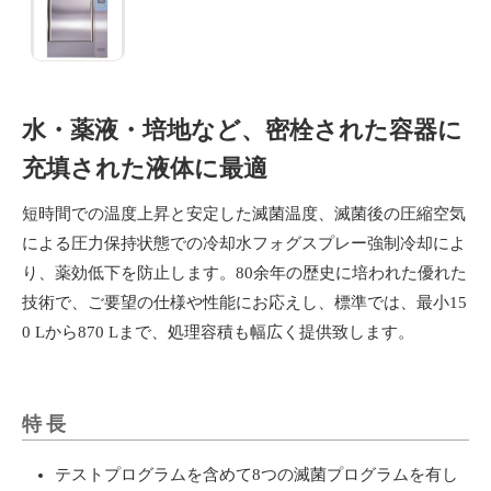
水・薬液・培地など、密栓された容器に
充填された液体に最適
短時間での温度上昇と安定した滅菌温度、滅菌後の圧縮空気
による圧力保持状態での冷却水フォグスプレー強制冷却によ
り、薬効低下を防止します。80余年の歴史に培われた優れた
技術で、ご要望の仕様や性能にお応えし、標準では、最小15
0 Lから870 Lまで、処理容積も幅広く提供致します。
特長
テストプログラムを含めて8つの滅菌プログラムを有し