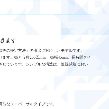
できます
属等の検定方法」の溶出に対応したモデルです。
す。振とう数200回/min、振幅45mm、長時間タイ
させています。シンプルな構造は、連続試験におい
可能なユニバーサルタイプです。