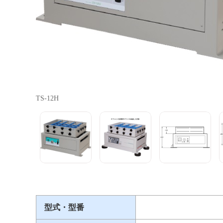
TS-12H
型式・型番