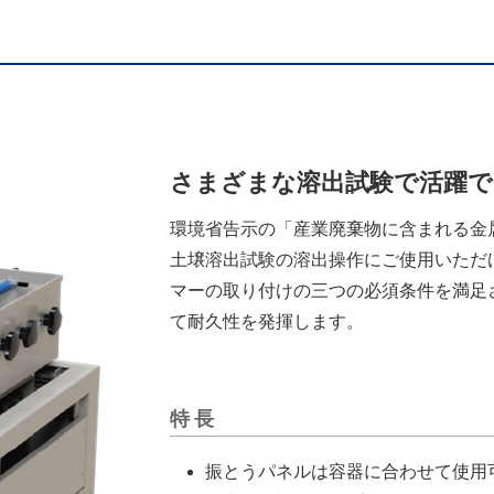
さまざまな溶出試験で活躍
環境省告示の「産業廃棄物に含まれる金
土壌溶出試験の溶出操作にご使用いただけま
マーの取り付けの三つの必須条件を満足
て耐久性を発揮します。
特長
振とうパネルは容器に合わせて使用