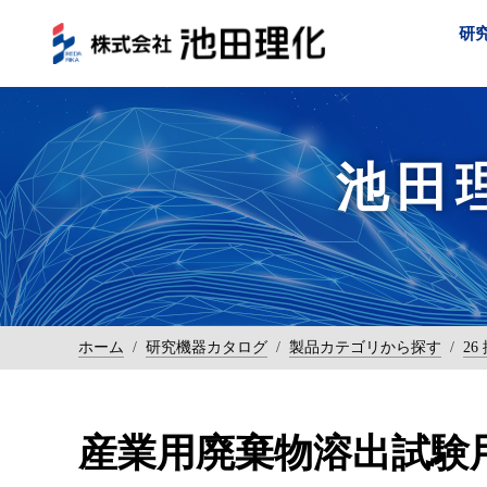
研
池田
ホーム
/
研究機器カタログ
/
製品カテゴリから探す
/
26
産業用廃棄物溶出試験