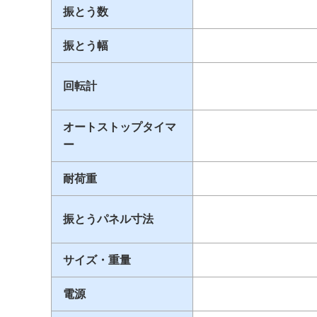
振とう数
振とう幅
回転計
オートストップタイマ
ー
耐荷重
振とうパネル寸法
サイズ・重量
電源