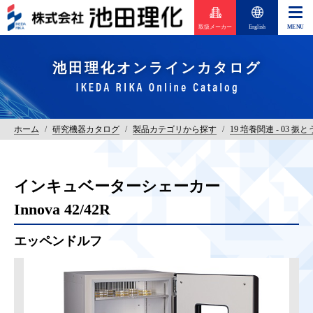
取扱メーカー
English
池田理化オンラインカタログ
ホーム
/
研究機器カタログ
/
製品カテゴリから探す
/
19 培養関連 - 03 振
インキュベーターシェーカー
Innova 42/42R
エッペンドルフ