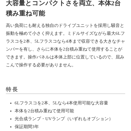
大容量とコンパクトさを両立、本体2台
積み重ね可能
高い負荷にも耐える独自のドライブユニットを採用し騒音と
振動を極めて小さく抑えます。ミドルサイズながら最大6Lフ
ラスコを2本、5Lフラスコなら4本まで収容できる大きなチャ
ンバーを有し、さらに本体を2台積み重ねて使用することが
できます。操作パネルは本体上部に位置しているので、屈み
こんで操作する必要がありません。
特長
6Lフラスコを2本、5Lなら4本使用可能な大容量
本体を2台積み重ねて使用可能
光合成ランプ・UVランプ（いずれもオプション）
保証期間3年