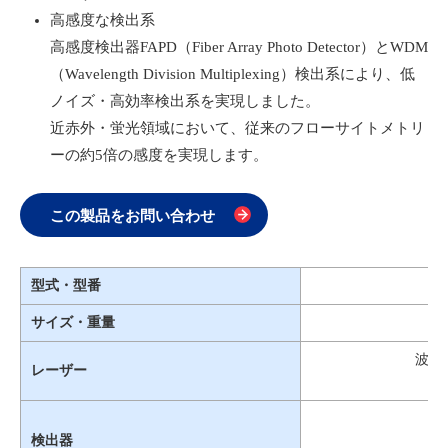
高感度な検出系
高感度検出器FAPD（Fiber Array Photo Detector）とWDM
（Wavelength Division Multiplexing）検出系により、低
ノイズ・高効率検出系を実現しました。
近赤外・蛍光領域において、従来のフローサイトメトリ
ーの約5倍の感度を実現します。
この製品をお問い合わせ
型式・型番
サイズ・重量
波長：
レーザー
検出器