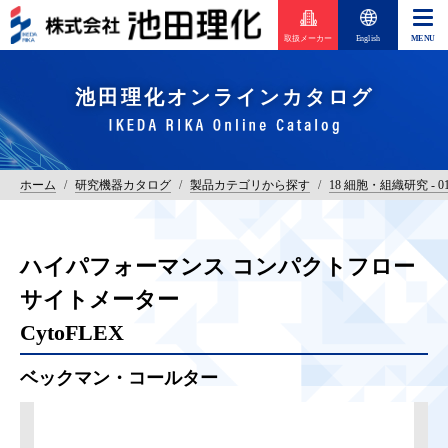
取扱メーカー
English
池田理化オンラインカタログ
ホーム
/
研究機器カタログ
/
製品カテゴリから探す
/
18 細胞・組織研究 -
ハイパフォーマンス コンパクトフロー
サイトメーター
CytoFLEX
ベックマン・コールター