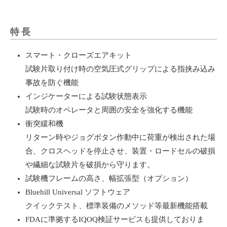
特長
スマート・クローズエアキット
試験片取り付け時の空気圧式グリップによる指挟み込み
事故を防ぐ機能
インジケーターによる試験状態表示
試験時のオペレータと周囲の安全を強化する機能
衝突緩和機
リターン時やジョグボタン作動中に荷重が検出された場
合、クロスヘッドを停止させ、装置・ロードセルの破損
や繊細な試験片を破損から守ります。
試験機フレームの高さ、幅拡張型（オプション）
Bluehill Universal ソフトウェア
クイックテスト、標準装備のメソッド等最新機能搭載
FDAに準拠するIQOQ検証サービスも提供しておりま