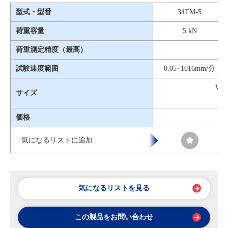
型式・型番
34TM-5
荷重容量
5 kN
荷重測定精度（最高）
試験速度範囲
0.05~1016mm/分
W76
サイズ
価格
気になるリストに追加
気になるリストを見る
この製品をお問い合わせ