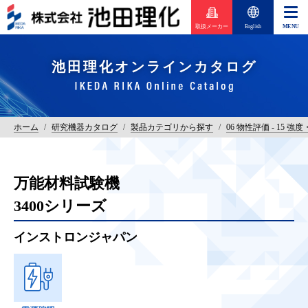
取扱メーカー
English
池田理化オンラインカタログ
ホーム
/
研究機器カタログ
/
製品カテゴリから探す
/
06 物性評価 - 15 
万能材料試験機
3400シリーズ
インストロンジャパン