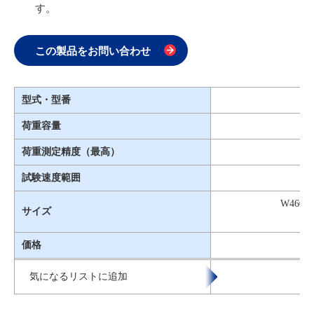
す。
この製品をお問い合わせ
型式・型番
荷重容量
荷重測定精度（最高）
試験速度範囲
W460 ×
サイズ
（
価格
気になるリストに追加