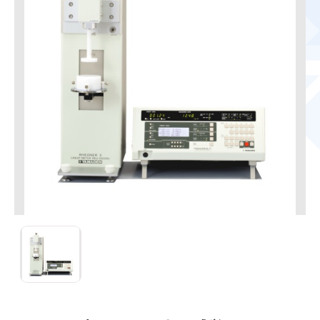
RE2-33005C