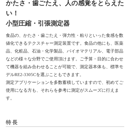
かたさ・歯ごたえ、人の感覚をとらえた
い！
小型圧縮・引張測定器
食品の、かたさ・歯ごたえ・弾力性・粘りといった食感を数
値化できるテクスチャー測定装置です。食品の他にも、医薬
品、化粧品、石油・化学製品、バイオマテリアル、電子部品
などの様々な分野でご使用頂けます。ご予算・目的に合わせ
て機器を組み合わせることが可能で、測定器本体も、標準モ
デルRE2-3305Cを選ぶこともできます。
測定アプリケーションを多数蓄積していますので、初めてご
使用になる方も、それらを参考に測定がスムーズに行えま
す。
特長