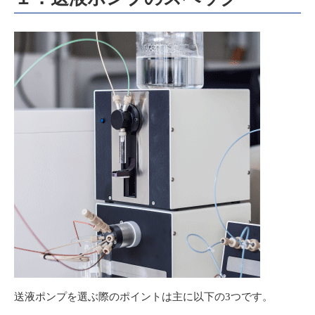
送液ポンプを選ぶ際のポイントは主に以下の3つです。