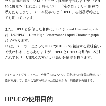
ラムは測定結果、クロマトグラフは機器を指しますが、便宜
的に機器を「HPLC」と呼んだり、「液クロ」という略称で
呼んだりします。（※ 本記事では「HPLC」を機器呼称とし
ても用いています）
また、HPLCと類似した名称に、LC（Liquid Chromatograph
y）やUHPLC（Ultra High Performance Liquid Chromatograph
y）があります。
LCは、メーカーによってHPLCやUHPLCを包括する意味合い
で使われることもありますが、HPLCとUHPLCは明確に区別
されており、UHPLCの方がより高い分解能を持ちます。
※1 クロマトグラフィー… 分離手法のひとつ。固定相への物質の吸着力の
差を利用して、色々な物質が混ざった混合物から、純物質を分離する。
HPLCの使用目的