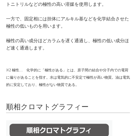
トニトリルなどの極性の高い溶媒を使用します。
一方で、固定相には担体にアルキル基などを化学結合させた
極性の低いものを用います。
極性の高い成分ほどカラムを遅く通過し、極性の低い成分ほ
ど速く通過します。
※2 極性… 化学的に「極性がある」とは、原子間の結合や分子内での電荷
に偏りがあることを指す。水は電気的に不安定で極性が高い物質。油は電気
的に安定しており、極性がない物質である。
順相クロマトグラフィー