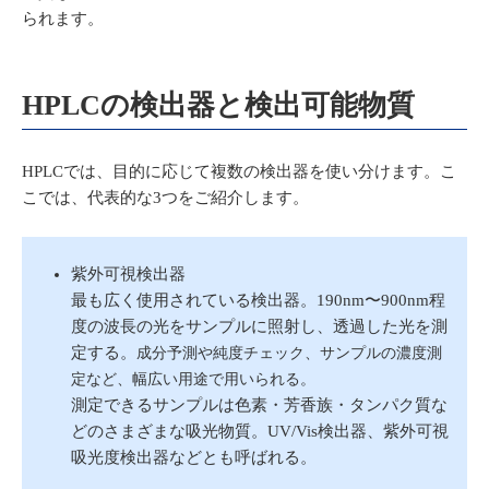
られます。
HPLCの検出器と検出可能物質
HPLCでは、目的に応じて複数の検出器を使い分けます。こ
こでは、代表的な3つをご紹介します。
紫外可視検出器
最も広く使用されている検出器。190nm〜900nm程
度の波長の光をサンプルに照射し、透過した光を測
定する。
成分予測や純度チェック、サンプルの濃度測
定など、幅広い用途で用いられる。
測定できるサンプルは色素・芳香族・タンパク質な
どのさまざまな吸光物質。UV/Vis検出器、紫外可視
吸光度検出器などとも呼ばれる。