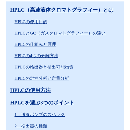
HPLC（高速液体クロマトグラフィー）とは
HPLCの使用目的
HPLCとGC（ガスクロマトグラフィー）の違い
HPLCの仕組みと原理
HPLCの4つの分離方法
HPLCの検出器と検出可能物質
HPLCの定性分析と定量分析
HPLCの使用方法
HPLCを選ぶ3つのポイント
1．送液ポンプのスペック
2．検出器の種類