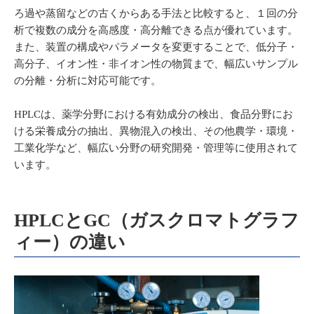
ろ過や蒸留などの古くからある手法と比較すると、１回の分
析で複数の成分を高感度・高分離できる点が優れています。
また、装置の構成やパラメータを変更することで、低分子・
高分子、イオン性・非イオン性の物質まで、幅広いサンプル
の分離・分析に対応可能です。
HPLCは、薬学分野における有効成分の検出、食品分野にお
ける栄養成分の抽出、異物混入の検出、その他農学・環境・
工業化学など、幅広い分野の研究開発・管理等に使用されて
います。
HPLCとGC（ガスクロマトグラフ
ィー）の違い