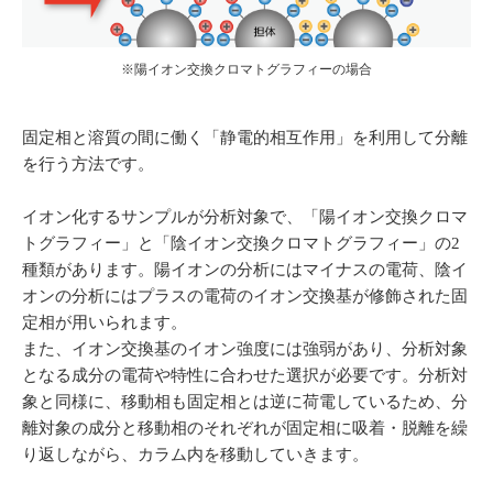
※陽イオン交換クロマトグラフィーの場合
固定相と溶質の間に働く「静電的相互作用」を利用して分離
を行う方法です。
イオン化するサンプルが分析対象で、「陽イオン交換クロマ
トグラフィー」と「陰イオン交換クロマトグラフィー」の2
種類があります。陽イオンの分析にはマイナスの電荷、陰イ
オンの分析にはプラスの電荷のイオン交換基が修飾された固
定相が用いられます。
また、イオン交換基のイオン強度には強弱があり、分析対象
となる成分の電荷や特性に合わせた選択が必要です。分析対
象と同様に、移動相も固定相とは逆に荷電しているため、分
離対象の成分と移動相のそれぞれが固定相に吸着・脱離を繰
り返しながら、カラム内を移動していきます。