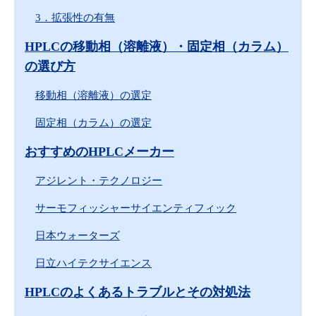
3．拡張性の有無
HPLCの移動相（溶離液）・固定相（カラム）
の選び方
移動相（溶離液）の選定
固定相（カラム）の選定
おすすめのHPLCメーカー
アジレント・テクノロジー
サーモフィッシャーサイエンティフィック
日本ウォーターズ
日立ハイテクサイエンス
HPLCのよくあるトラブルとその対処法