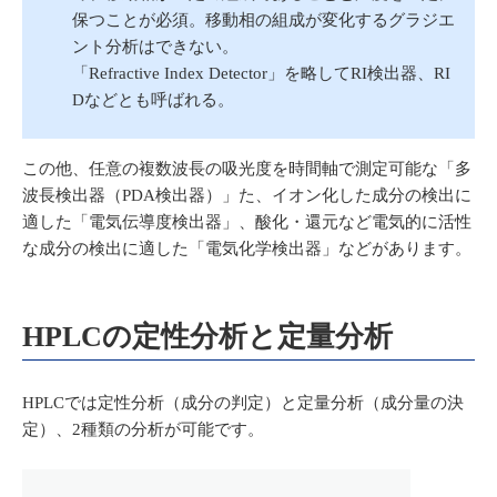
保つことが必須。移動相の組成が変化するグラジエ
ント分析はできない。
「Refractive Index Detector」を略してRI検出器、RI
Dなどとも呼ばれる。
この他、任意の複数波長の吸光度を時間軸で測定可能な「多
波長検出器（PDA検出器）」た、イオン化した成分の検出に
適した「電気伝導度検出器」、酸化・還元など電気的に活性
な成分の検出に適した「電気化学検出器」などがあります。
HPLCの定性分析と定量分析
HPLCでは定性分析（成分の判定）と定量分析（成分量の決
定）、2種類の分析が可能です。