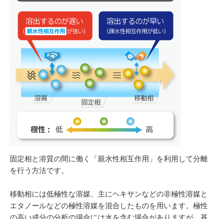
固定相と溶質の間に働く「親水性相互作用」を利用して分離
を行う方法です。
移動相には低極性な溶媒、主にヘキサンなどの非極性溶媒と
エタノールなどの極性溶媒を混合したものを用います。極性
の高い成分の分析の場合には水を含む場合がありますが、基