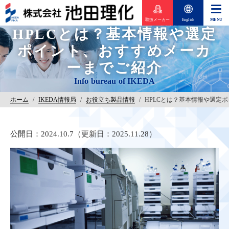
取扱メーカー
English
HPLCとは？基本情報や選定
ポイント、おすすめメーカ
ーまでご紹介
ホーム
/
IKEDA情報局
/
お役立ち製品情報
/
HPLCとは？基本情報や選定
公開日：2024.10.7（更新日：2025.11.28）