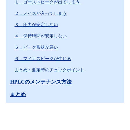
１．ゴーストピークが出てしまう
２．ノイズが入ってしまう
３．圧力が安定しない
４．保持時間が安定しない
５．ピーク形状が悪い
６．マイナスピークが生じる
まとめ：測定時のチェックポイント
HPLCのメンテナンス方法
まとめ