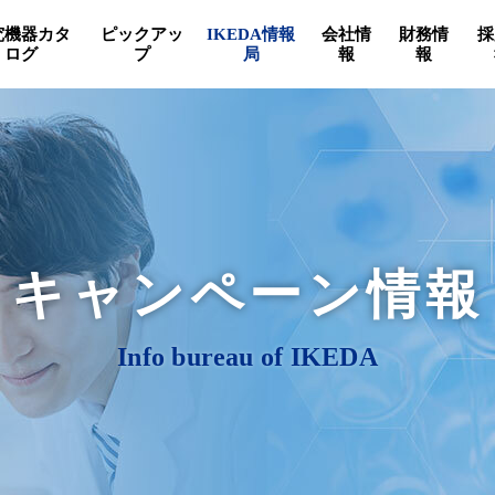
究機器カタ
ピックアッ
IKEDA情報
会社情
財務情
採
ログ
プ
局
報
報
キャンペーン情報