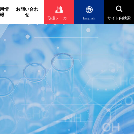
用情
お問い合わ
報
せ
取扱メーカー
English
サイト内検索