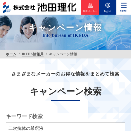
取扱メーカー
English
キャンペーン情報
ホーム
/
IKEDA情報局
/
キャンペーン情報
さまざまなメーカーのお得な情報をまとめて検索
キャンペーン検索
キーワード検索