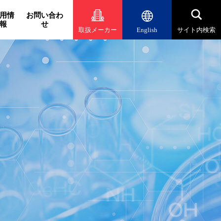
用情
お問い合わ
報
せ
取扱メーカー
English
サイト内検索