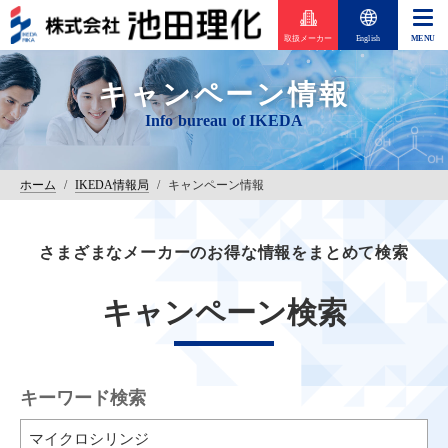
取扱メーカー
English
キャンペーン情報
ホーム
/
IKEDA情報局
/
キャンペーン情報
さまざまなメーカーのお得な情報をまとめて検索
キャンペーン検索
キーワード検索