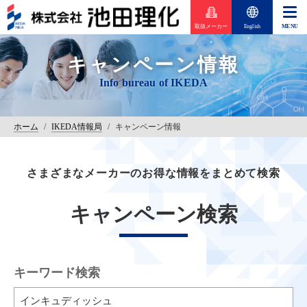
取扱メーカー
English
キャンペーン情報
ホーム
/
IKEDA情報局
/
キャンペーン情報
さまざまなメーカーのお得な情報をまとめて検索
キャンペーン検索
キーワード検索