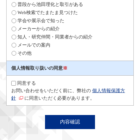
普段から池田理化と取引がある
Web検索でたまたま見つけた
学会や展示会で知った
メーカーからの紹介
知人・研究仲間・同業者からの紹介
メールでの案内
その他
個人情報取り扱いの同意
※
同意する
お問い合わせをいただく前に、弊社の
個人情報保護方
針
に同意いただく必要があります。