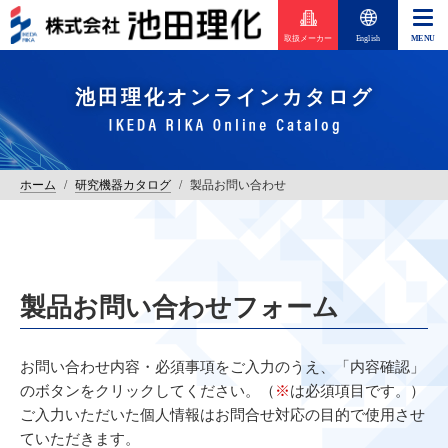
取扱メーカー
English
池田理化オンラインカタログ
ホーム
/
研究機器カタログ
/
製品お問い合わせ
製品お問い合わせフォーム
お問い合わせ内容・必須事項をご入力のうえ、「内容確認」
のボタンをクリックしてください。（
※
は必須項目です。）
ご入力いただいた個人情報はお問合せ対応の目的で使用させ
ていただきます。