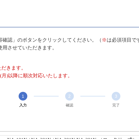
容確認」のボタンをクリックしてください。（
※
は必須項目で
使用させていただきます。
いただきます。
(月)以降に順次対応いたします。
1
2
3
入力
確認
完了