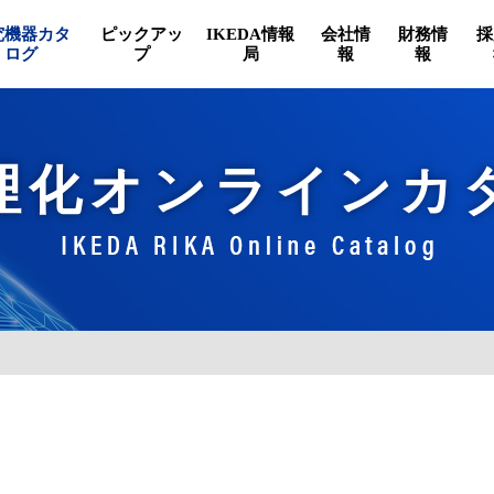
究機器カタ
ピックアッ
IKEDA情報
会社情
財務情
採
ログ
プ
局
報
報
理化オンラインカ