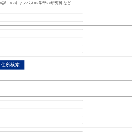
○○課、○○キャンパス○○学部○○研究科 など