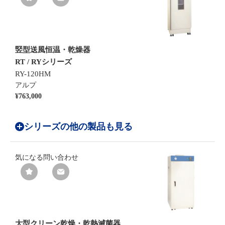
竪型送風恒温・乾燥器
RT / RYシリーズ
RY-120HM
アルプ
¥763,000
シリーズの他の製品も見る
気になる
問い合わせ
大型クリーン乾燥・乾熱滅菌器