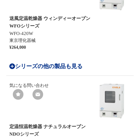
送風定温乾燥器 ウィンディーオーブン
WFOシリーズ
WFO-420W
東京理化器械
¥264,000
シリーズの他の製品も見る
気になる
問い合わせ
定温恒温乾燥器 ナチュラルオーブン
NDOシリーズ