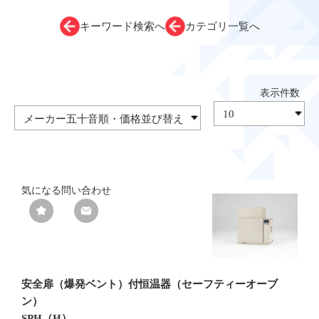
キーワード検索へ
カテゴリ一覧へ
気になる
問い合わせ
安全扉（爆発ベント）付恒温器（セーフティーオーブ
ン）
SPH（H）