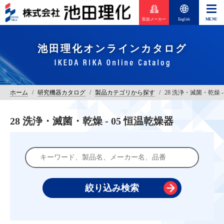
取扱メーカー
English
池田理化オンラインカタログ
ホーム
/
研究機器カタログ
/
製品カテゴリから探す
/
28 洗浄・滅菌・乾燥 -
28 洗浄・滅菌・乾燥 - 05 恒温乾燥器