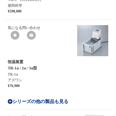
柴田科学
¥598,000
気になる
問い合わせ
恒温装置
TR-1α / 2α / 3α型
TR-1α
アズワン
¥76,900
シリーズの他の製品も見る