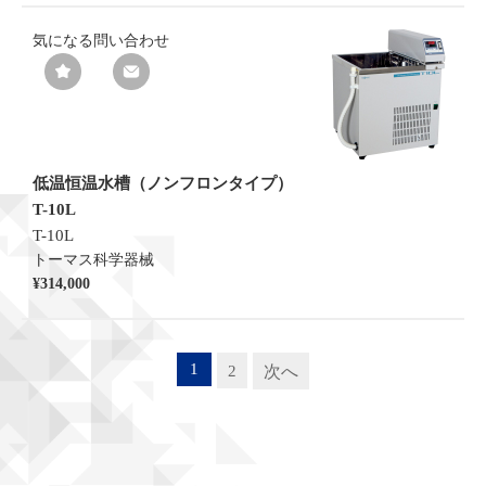
気になる
問い合わせ
低温恒温水槽（ノンフロンタイプ）
T-10L
T-10L
トーマス科学器械
¥314,000
1
2
次へ