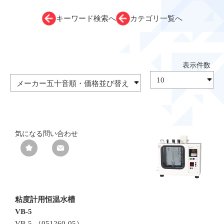
キーワード検索へ
カテゴリ一覧へ
気になる
問い合わせ
粘度計用恒温水槽
VB-5
VB-5 （051260-05）