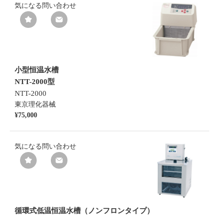
気になる
問い合わせ
小型恒温水槽
NTT-2000型
NTT-2000
東京理化器械
¥75,000
気になる
問い合わせ
循環式低温恒温水槽（ノンフロンタイプ）