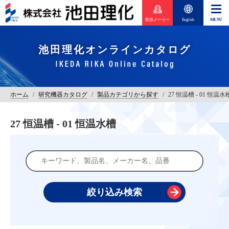
取扱メーカー
English
池田理化オンラインカタログ
ホーム
/
研究機器カタログ
/
製品カテゴリから探す
/
27 恒温槽 - 01 恒温水
27 恒温槽 - 01 恒温水槽