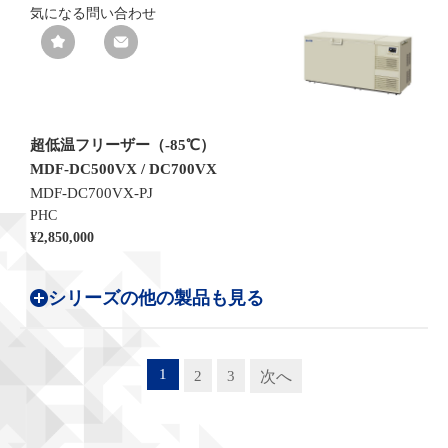
気になる
問い合わせ
超低温フリーザー（-85℃）
MDF-DC500VX / DC700VX
MDF-DC700VX-PJ
PHC
¥2,850,000
シリーズの他の製品も見る
1
2
3
次へ