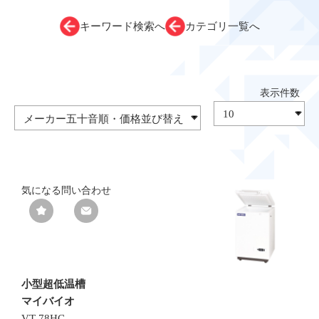
キーワード検索へ
カテゴリ一覧へ
気になる
問い合わせ
小型超低温槽
マイバイオ
VT-78HC