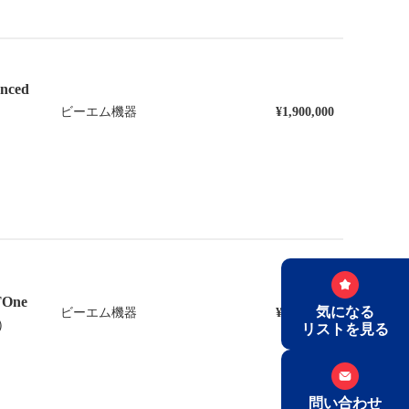
anced
ビーエム機器
¥1,900,000
TOne
気になる
ビーエム機器
¥1,700,000
1）
リストを見る
問い合わせ