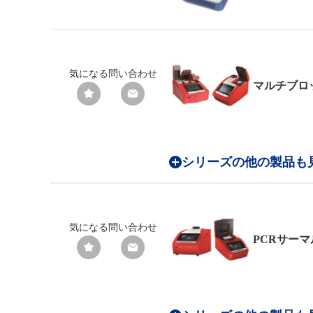
気になる
問い合わせ
マルチブロ
シリーズの他の製品も
気になる
問い合わせ
PCRサー