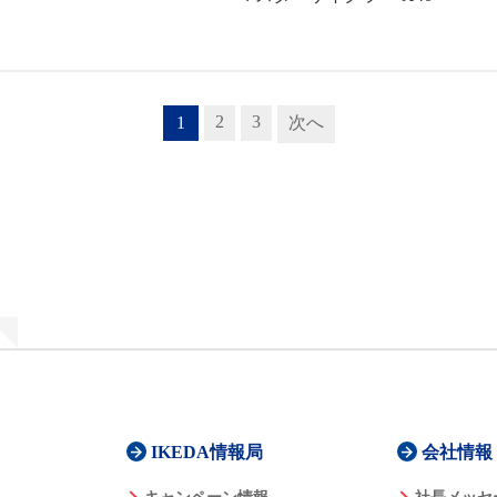
2
3
1
次へ
IKEDA情報局
会社情報