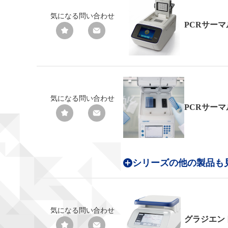
気になる
問い合わせ
PCRサー
気になる
問い合わせ
PCRサー
シリーズの他の製品も
気になる
問い合わせ
グラジエン