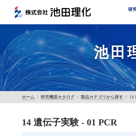
研
池田
ホーム
/
研究機器カタログ
/
製品カテゴリから探す
/
14
14 遺伝子実験 - 01 PCR