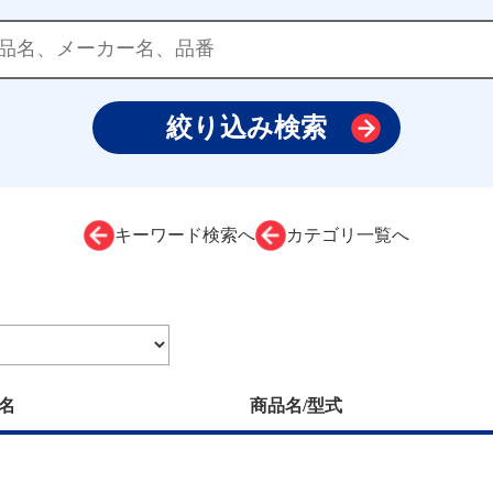
キーワード検索へ
カテゴリ一覧へ
名
商品名/型式