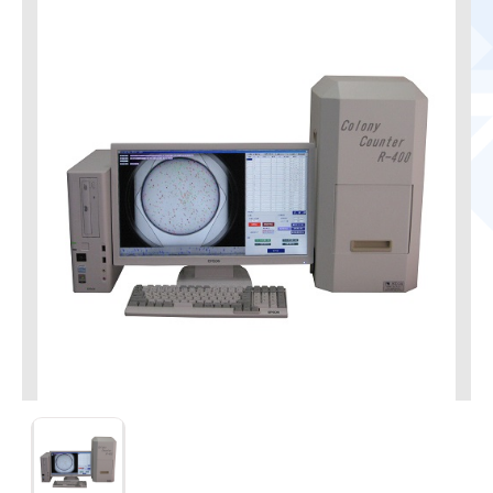
CCR-400