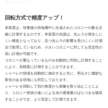
回転方式で精度アップ！
本装置は、培養後の培地層中に生成されたコロニーの数を正
確に計測するものです。本装置の光源は、光ムラが発生しに
くい構造となっており、且つ光ムラの影響を受けにくい計測
法で処理しているため、小さいコロニーに対しても安定性の
高い計測が可能です。
コロニーが重なっているものを自動的に判別し計測すること
により、高精度に計測することができます。
シャーレの領域を自動的に抽出すると共に、明るさに微妙な
変化のある培地にも対応しております。
シャーレを回転して別の角度から画像を取り込むことによ
り、コロニー形状の違いによる光の透過量のばらつきを吸収
することができ、より安定して計測できます。