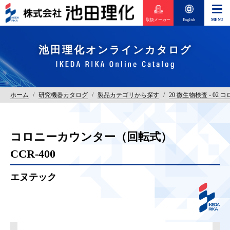
取扱メーカー
English
池田理化オンラインカタログ
ホーム
/
研究機器カタログ
/
製品カテゴリから探す
/
20 微生物検査 - 02
コロニーカウンター（回転式）
CCR-400
エヌテック