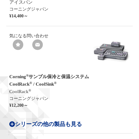
アイスパン
コーニングジャパン
¥14,400～
気になる
問い合わせ
®
Corning
サンプル保冷と保温システム
®
®
CoolRack
/ CoolSink
®
CoolRack
コーニングジャパン
¥12,200～
シリーズの他の製品も見る