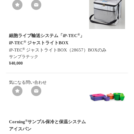
®
細胞ライブ輸送システム「iP-TEC
」
®
iP-TEC
ジャストライトBOX
®
iP-TEC
ジャストライトBOX（28657）BOXのみ
サンプラテック
¥40,000
気になる
問い合わせ
®
Corning
サンプル保冷と保温システム
アイスパン