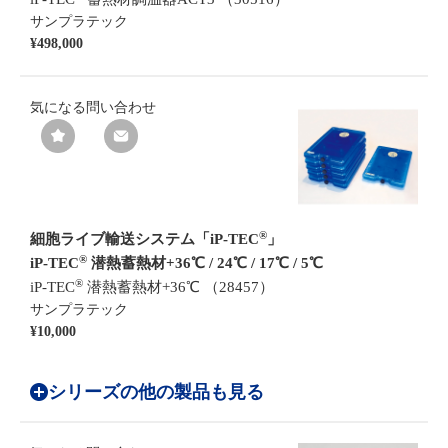
サンプラテック
¥498,000
気になる
問い合わせ
®
細胞ライブ輸送システム「iP-TEC
」
®
iP-TEC
潜熱蓄熱材+36℃ / 24℃ / 17℃ / 5℃
®
iP-TEC
潜熱蓄熱材+36℃ （28457）
サンプラテック
¥10,000
シリーズの他の製品も見る