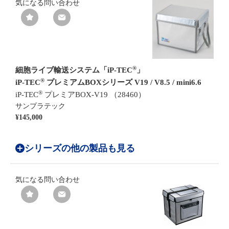
気になる
問い合わせ
®
細胞ライブ輸送システム「iP-TEC
」
®
iP-TEC
プレミアムBOXシリーズ V19 / V8.5 / mini6.6
®
iP-TEC
プレミアBOX-V19 （28460）
サンプラテック
¥145,000
シリーズの他の製品も見る
気になる
問い合わせ