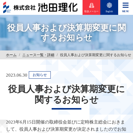
取扱メーカー
English
役員人事および決算期変更に関
するお知らせ
ホーム
/
ニュース一覧・詳細
/
役員人事および決算期変更に関するお知らせ
2023.06.30
お知らせ
役員人事および決算期変更に
関するお知らせ
2023年6月15日開催の取締役会並びに定時株主総会におきま
して、役員人事および決算期変更が決定されましたのでお知