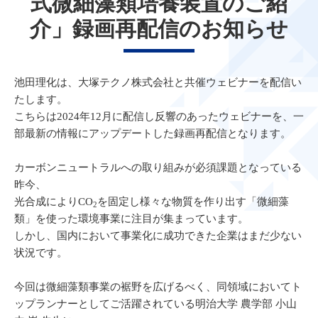
式微細藻類培養装置のご紹
介」録画再配信のお知らせ
池田理化は、大塚テクノ株式会社と共催ウェビナーを配信い
たします。
こちらは2024年12月に配信し反響のあったウェビナーを、一
部最新の情報にアップデートした録画再配信となります。
カーボンニュートラルへの取り組みが必須課題となっている
昨今、
光合成によりCO
を固定し様々な物質を作り出す「微細藻
2
類」を使った環境事業に注目が集まっています。
しかし、国内において事業化に成功できた企業はまだ少ない
状況です。
今回は微細藻類事業の裾野を広げるべく、同領域においてト
ップランナーとしてご活躍されている明治大学 農学部 小山