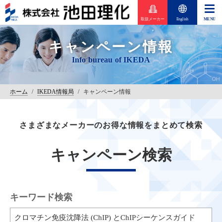
取扱メーカー
English
キャンペーン情報
ホーム
/
IKEDA情報局
/
キャンペーン情報
さまざまなメーカーのお得な情報をまとめて検索
キャンペーン検索
キーワード検索